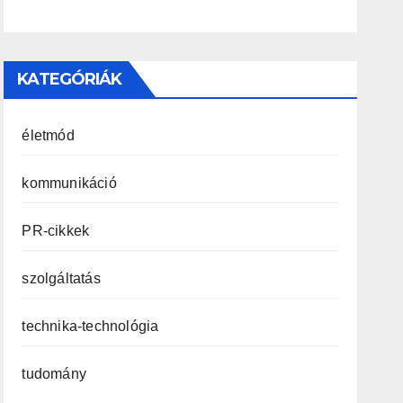
KATEGÓRIÁK
életmód
kommunikáció
PR-cikkek
szolgáltatás
technika-technológia
tudomány