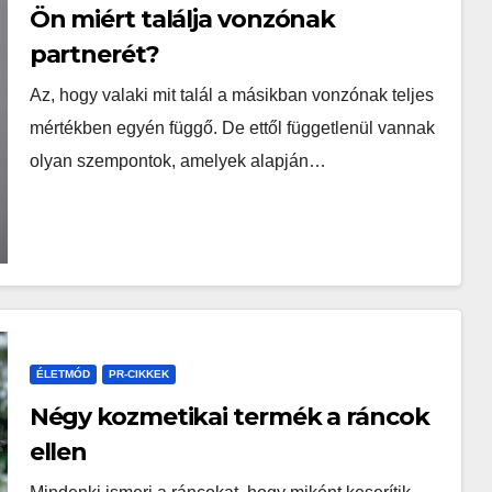
Ön miért találja vonzónak
partnerét?
Az, hogy valaki mit talál a másikban vonzónak teljes
mértékben egyén függő. De ettől függetlenül vannak
olyan szempontok, amelyek alapján…
ÉLETMÓD
PR-CIKKEK
Négy kozmetikai termék a ráncok
ellen