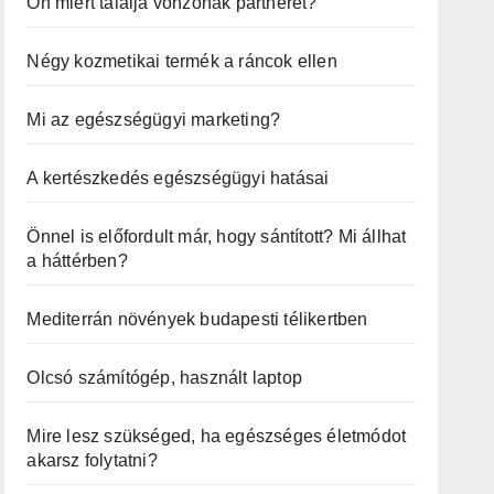
Ön miért találja vonzónak partnerét?
Négy kozmetikai termék a ráncok ellen
Mi az egészségügyi marketing?
A kertészkedés egészségügyi hatásai
Önnel is előfordult már, hogy sántított? Mi állhat
a háttérben?
Mediterrán növények budapesti télikertben
Olcsó számítógép, használt laptop
Mire lesz szükséged, ha egészséges életmódot
akarsz folytatni?