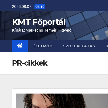
Skip
2026.08.07.
06:10
to
content
KMT Főportál
Kínálat Marketing Termék Figyelő
ÉLETMÓD
SZOLGÁLTATÁS
I
PR-cikkek