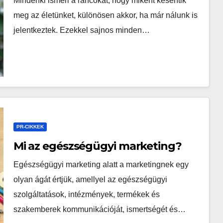
Mindenki ismeri a ráncokat, hogy miként keserítik
meg az életünket, különösen akkor, ha már nálunk is
jelentkeztek. Ezekkel sajnos minden…
PR-CIKKEK
Mi az egészségügyi marketing?
Egészségügyi marketing alatt a marketingnek egy
olyan ágát értjük, amellyel az egészségügyi
szolgáltatások, intézmények, termékek és
szakemberek kommunikációját, ismertségét és…