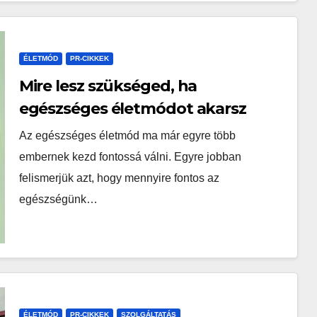
ÉLETMÓD
PR-CIKKEK
Mire lesz szükséged, ha
egészséges életmódot akarsz
folytatni?
Az egészséges életmód ma már egyre több
embernek kezd fontossá válni. Egyre jobban
felismerjük azt, hogy mennyire fontos az
egészségünk…
ÉLETMÓD
PR-CIKKEK
SZOLGÁLTATÁS