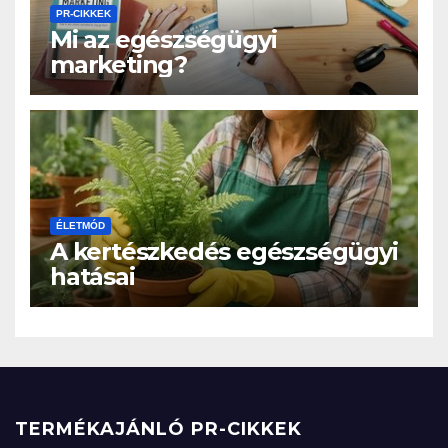
PR-CIKKEK
Mi az egészségügyi
marketing?
ÉLETMÓD
A kertészkedés egészségügyi
hatásai
TERMÉKAJÁNLÓ PR-CIKKEK