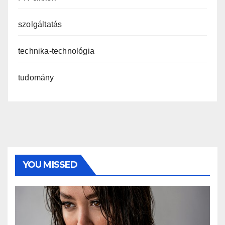
szolgáltatás
technika-technológia
tudomány
YOU MISSED