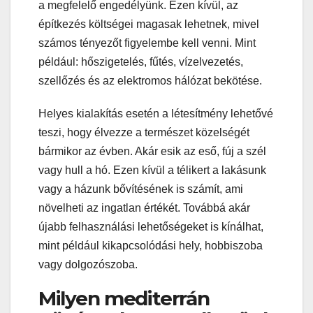
a megfelelő engedélyünk. Ezen kívül, az
építkezés költségei magasak lehetnek, mivel
számos tényezőt figyelembe kell venni. Mint
például: hőszigetelés, fűtés, vízelvezetés,
szellőzés és az elektromos hálózat bekötése.
Helyes kialakítás esetén a létesítmény lehetővé
teszi, hogy élvezze a természet közelségét
bármikor az évben. Akár esik az eső, fúj a szél
vagy hull a hó. Ezen kívül a télikert a lakásunk
vagy a házunk bővítésének is számít, ami
növelheti az ingatlan értékét. Továbbá akár
újabb felhasználási lehetőségeket is kínálhat,
mint például kikapcsolódási hely, hobbiszoba
vagy dolgozószoba.
Milyen mediterrán