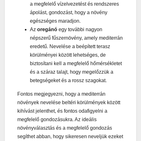
a megfelelő vízelvezetést és rendszeres
ápolást, gondozást, hogy a növény
egészséges maradjon.
Az
oregánó
egy további nagyon
népszerű fűszernövény, amely mediterrán
eredetű. Nevelése a beépített terasz
körülményei között lehetséges, de
biztosítani kell a megfelelő hőmérsékletet
és a száraz talajt, hogy megelőzzük a
betegségeket és a rossz szagokat.
Fontos megjegyezni, hogy a mediterrán
növények nevelése beltéri körülmények között
kihívást jelenthet, és fontos odafigyelni a
megfelelő gondozásukra. Az ideális
növényválasztás és a megfelelő gondozás
segíthet abban, hogy sikeresen neveljük ezeket