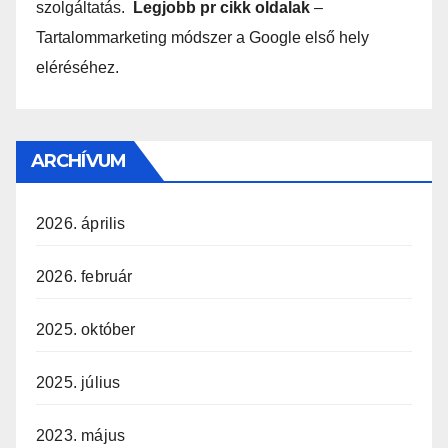
szolgáltatás.
Legjobb pr cikk oldalak
–
Tartalommarketing módszer a Google első hely
eléréséhez.
ARCHÍVUM
2026. április
2026. február
2025. október
2025. július
2023. május