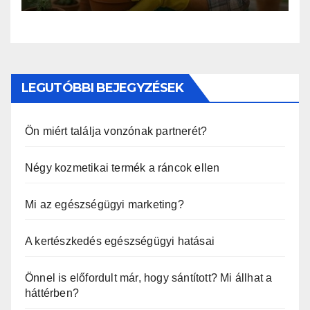
LEGUTÓBBI BEJEGYZÉSEK
Ön miért találja vonzónak partnerét?
Négy kozmetikai termék a ráncok ellen
Mi az egészségügyi marketing?
A kertészkedés egészségügyi hatásai
Önnel is előfordult már, hogy sántított? Mi állhat a
háttérben?