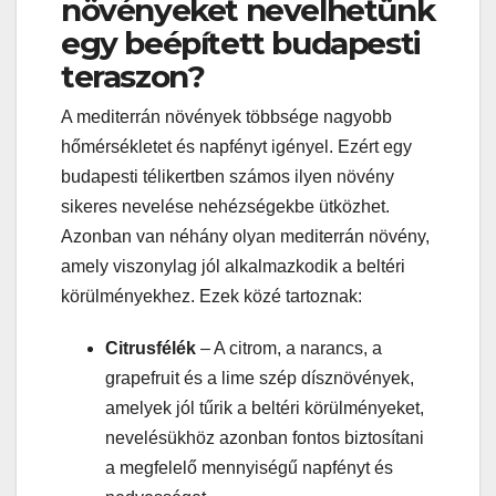
növényeket nevelhetünk
egy beépített budapesti
teraszon?
A mediterrán növények többsége nagyobb
hőmérsékletet és napfényt igényel. Ezért egy
budapesti télikertben számos ilyen növény
sikeres nevelése nehézségekbe ütközhet.
Azonban van néhány olyan mediterrán növény,
amely viszonylag jól alkalmazkodik a beltéri
körülményekhez. Ezek közé tartoznak:
Citrusfélék
– A citrom, a narancs, a
grapefruit és a lime szép dísznövények,
amelyek jól tűrik a beltéri körülményeket,
nevelésükhöz azonban fontos biztosítani
a megfelelő mennyiségű napfényt és