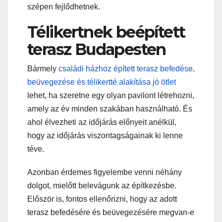
szépen fejlődhetnek.
Télikertnek beépített
terasz Budapesten
Bármely
családi házhoz épített terasz befedése,
beüvegezése és télikertté alakítása jó ötlet
lehet, ha szeretne egy olyan pavilont létrehozni,
amely az év minden szakában használható. És
ahol élvezheti az időjárás előnyeit anélkül,
hogy az időjárás viszontagságainak ki lenne
téve.
Azonban érdemes figyelembe venni néhány
dolgot, mielőtt belevágunk az építkezésbe.
Először is, fontos ellenőrizni, hogy az adott
terasz befedésére és beüvegezésére megvan-e