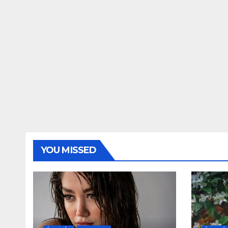
YOU MISSED