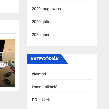
2020. augusztus
2020. július
2020. június
KATEGÓRIÁK
gyi
életmód
kommunikáció
PR-cikkek