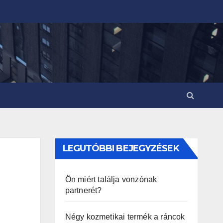
LEGUTÓBBI BEJEGYZÉSEK
Ön miért találja vonzónak
partnerét?
Négy kozmetikai termék a ráncok